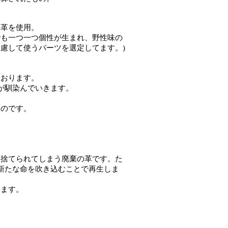
の革を使用。
でも一つ一つ個性が生まれ、野性味の
慮して使うパーツを選定してます。)
ております。
が馴染んでいきます。
。
ものです。
、捨てられてしまう廃棄の革です。た
新たな命を吹き込むことで再生しま
います。